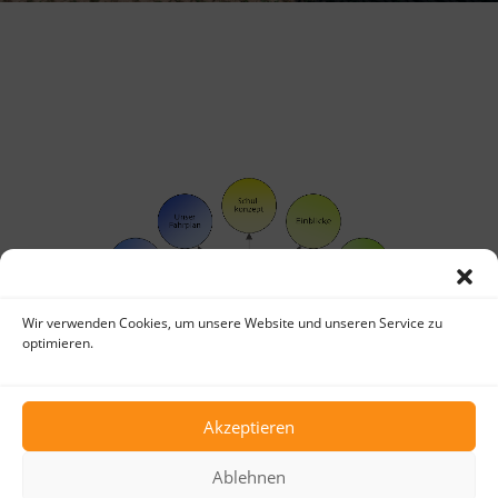
Wir verwenden Cookies, um unsere Website und unseren Service zu
optimieren.
Akzeptieren
Ablehnen